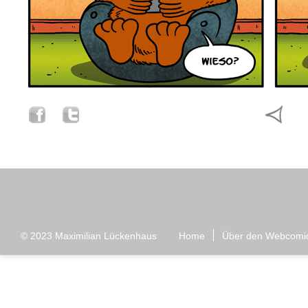
© 2023
Maximilian Lückenhaus
Home
Über den Webcomi